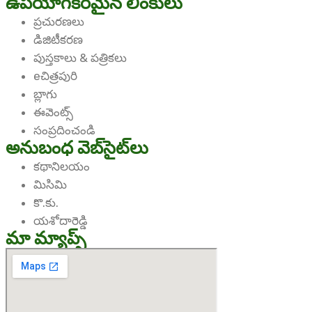
ఉపయోగకరమైన లింకులు
ప్రచురణలు
డిజిటీకరణ
పుస్తకాలు & పత్రికలు
eచిత్రపురి
బ్లాగు
ఈవెంట్స్
సంప్రదించండి
అనుబంధ వెబ్‌సైట్‌లు
కథానిలయం
మిసిమి
కొ.కు.
యశోదారెడ్డి
మా మ్యాప్స్