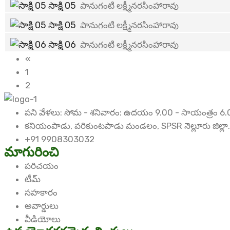
సాక్షి 05
పానుగంటి లక్ష్మీనరసింహారావు
సాక్షి 05
పానుగంటి లక్ష్మీనరసింహారావు
సాక్షి 06
పానుగంటి లక్ష్మీనరసింహారావు
«
1
2
పని వేళలు: సోమ - శనివారం: ఉదయం 9.00 - సాయంత్రం 6.
కనియంపాడు, వరికుంటపాడు మండలం, SPSR నెల్లూరు జిల్లా.
+91 9908303032
మాగురించి
పరిచయం
టీమ్
సహకారం
అవార్డులు
వీడియోలు