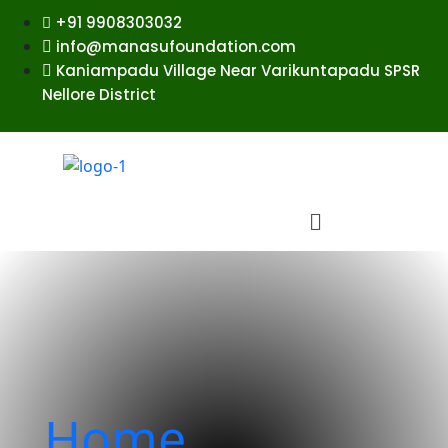
+91 9908303032
info@manasufoundation.com
Kaniampadu Village Near Varikuntapadu SPSR
Nellore District
Home