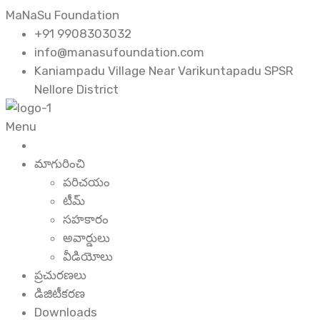
MaNaSu Foundation
+91 9908303032
info@manasufoundation.com
Kaniampadu Village Near Varikuntapadu SPSR
Nellore District
Menu
మాగురించి
పరిచయం
టీమ్
సహకారం
అవార్డులు
వీడియోలు
ప్రచురణలు
డిజిటీకరణ
Downloads