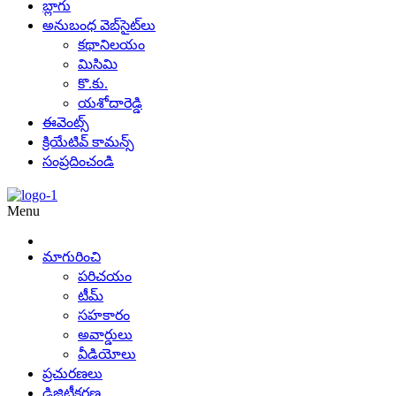
బ్లాగు
అనుబంధ వెబ్‌సైట్‌లు
కథానిలయం
మిసిమి
కొ.కు.
యశోదారెడ్డి
ఈవెంట్స్
క్రియేటివ్ కామన్స్
సంప్రదించండి
Menu
మాగురించి
పరిచయం
టీమ్
సహకారం
అవార్డులు
వీడియోలు
ప్రచురణలు
డిజిటీకరణ