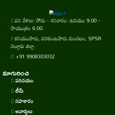
పని వేళలు: సోమ - శనివారం: ఉదయం 9.00 -
సాయంత్రం 6.00.
కనియంపాడు, వరికుంటపాడు మండలం, SPSR
నెల్లూరు జిల్లా.
+91 9908303032
మాగురించి
పరిచయం
టీమ్
సహకారం
అవార్డులు