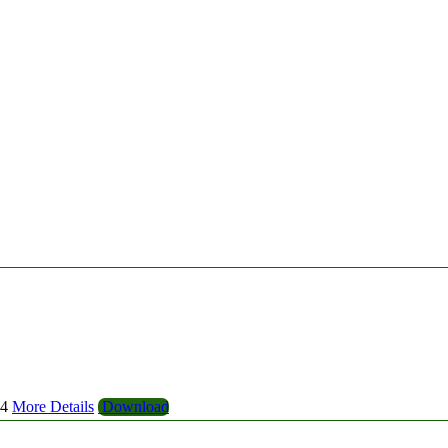
44
More Details
Download