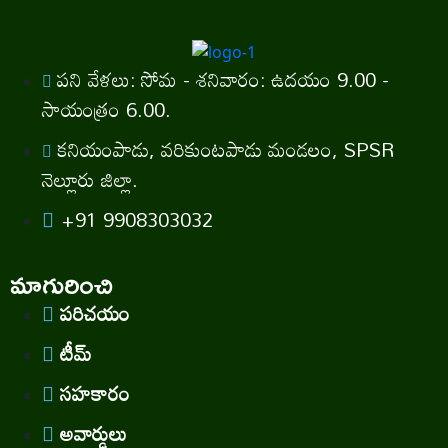
పని వేళలు: సోమ - శనివారం: ఉదయం 9.00 -
సాయంత్రం 6.00.
కనియంపాడు, వరికుంటపాడు మండలం, SPSR
నెల్లూరు జిల్లా.
+91 9908303032
మాగురించి
పరిచయం
టీమ్
సహకారం
అవార్డులు