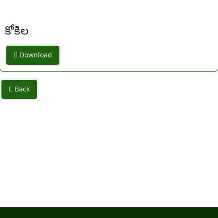
కోకిల
Download
Back