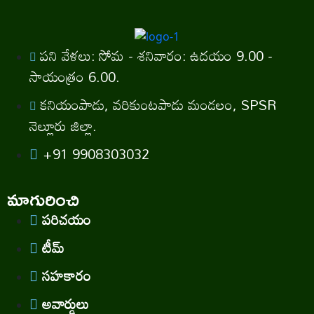
పని వేళలు: సోమ - శనివారం: ఉదయం 9.00 -
సాయంత్రం 6.00.
కనియంపాడు, వరికుంటపాడు మండలం, SPSR
నెల్లూరు జిల్లా.
+91 9908303032
మాగురించి
పరిచయం
టీమ్
సహకారం
అవార్డులు