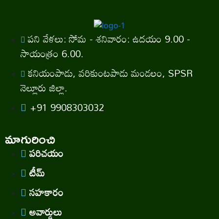
పని వేళలు: సోమ - శనివారం: ఉదయం 9.00 -
సాయంత్రం 6.00.
కనియంపాడు, వరికుంటపాడు మండలం, SPSR
నెల్లూరు జిల్లా.
+91 9908303032
మాగురించి
పరిచయం
టీమ్
సహకారం
అవార్డులు