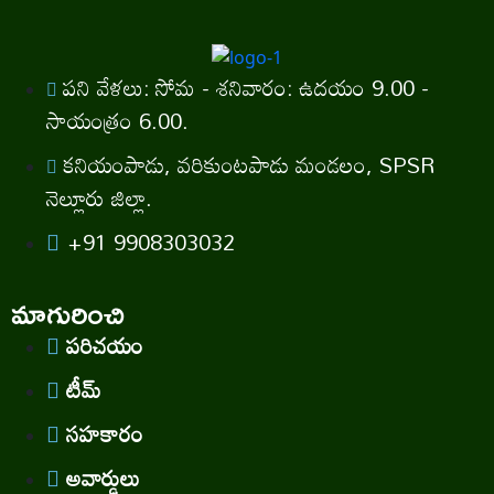
పని వేళలు: సోమ - శనివారం: ఉదయం 9.00 -
సాయంత్రం 6.00.
కనియంపాడు, వరికుంటపాడు మండలం, SPSR
నెల్లూరు జిల్లా.
+91 9908303032
మాగురించి
పరిచయం
టీమ్
సహకారం
అవార్డులు