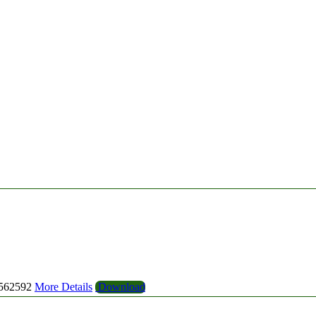
562592
More Details
Download