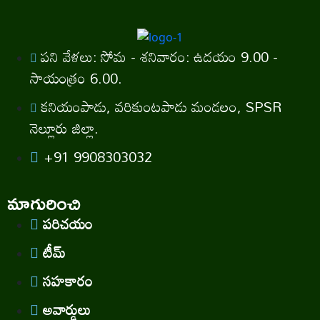
పని వేళలు: సోమ - శనివారం: ఉదయం 9.00 -
సాయంత్రం 6.00.
కనియంపాడు, వరికుంటపాడు మండలం, SPSR
నెల్లూరు జిల్లా.
+91 9908303032
మాగురించి
పరిచయం
టీమ్
సహకారం
అవార్డులు