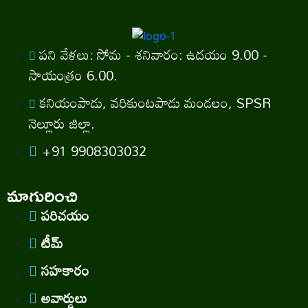
పని వేళలు: సోమ - శనివారం: ఉదయం 9.00 -
సాయంత్రం 6.00.
కనియంపాడు, వరికుంటపాడు మండలం, SPSR
నెల్లూరు జిల్లా.
+91 9908303032
మాగురించి
పరిచయం
టీమ్
సహకారం
అవార్డులు