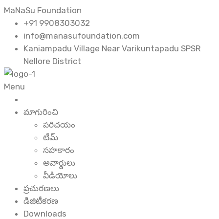
MaNaSu Foundation
+91 9908303032
info@manasufoundation.com
Kaniampadu Village Near Varikuntapadu SPSR
Nellore District
Menu
మాగురించి
పరిచయం
టీమ్
సహకారం
అవార్డులు
వీడియోలు
ప్రచురణలు
డిజిటీకరణ
Downloads