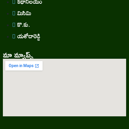
కథానిలయం
మిసిమి
కొ.కు.
యశోదారెడ్డి
మా మ్యాప్స్