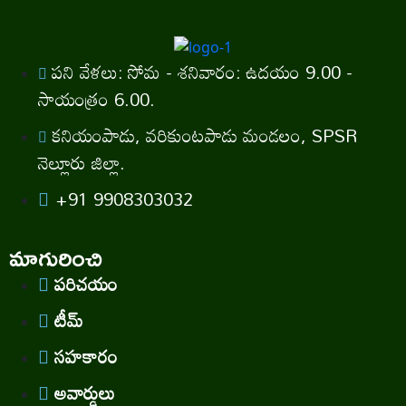
పని వేళలు: సోమ - శనివారం: ఉదయం 9.00 -
సాయంత్రం 6.00.
కనియంపాడు, వరికుంటపాడు మండలం, SPSR
నెల్లూరు జిల్లా.
+91 9908303032
మాగురించి
పరిచయం
టీమ్
సహకారం
అవార్డులు