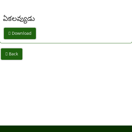
ఏకలవ్యుడు
Download
Back