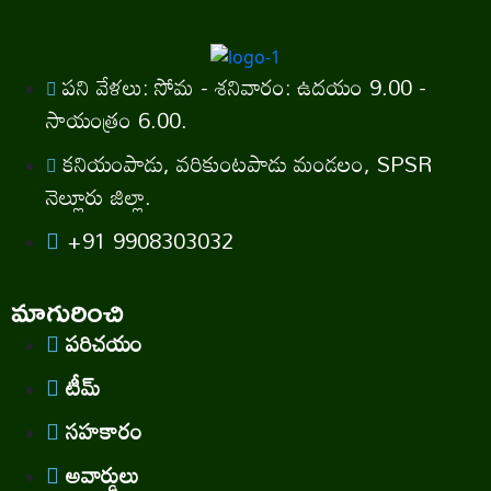
పని వేళలు: సోమ - శనివారం: ఉదయం 9.00 -
సాయంత్రం 6.00.
కనియంపాడు, వరికుంటపాడు మండలం, SPSR
నెల్లూరు జిల్లా.
+91 9908303032
మాగురించి
పరిచయం
టీమ్
సహకారం
అవార్డులు