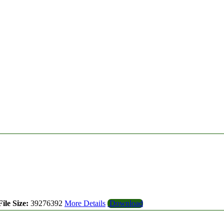
ile Size:
39276392
More Details
Download