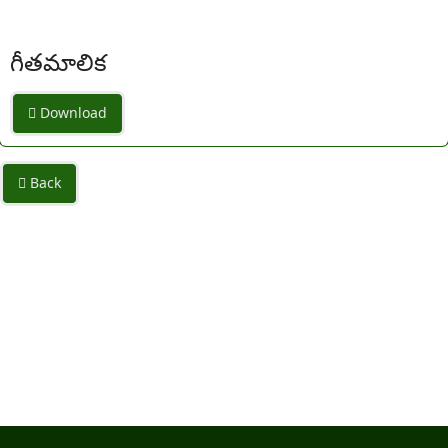
గీతమాలిక
Download
Back