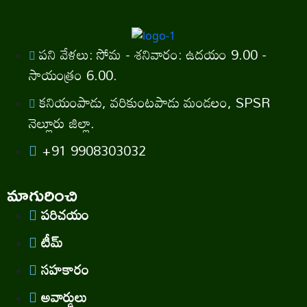
పని వేళలు: సోమ - శనివారం: ఉదయం 9.00 -
సాయంత్రం 6.00.
కనియంపాడు, వరికుంటపాడు మండలం, SPSR
నెల్లూరు జిల్లా.
+91 9908303032
మాగురించి
పరిచయం
టీమ్
సహకారం
అవార్డులు