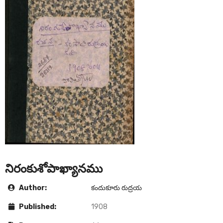
నిరంకుశోపాఖ్యానము
Author:
కందుకూరు రుద్రయ
Published:
1908