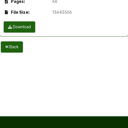
Pages:
66
File Size:
13643506
Download
Back