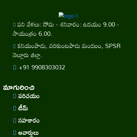
పని వేళలు: సోమ - శనివారం: ఉదయం 9.00 -
సాయంత్రం 6.00.
కనియంపాడు, వరికుంటపాడు మండలం, SPSR
నెల్లూరు జిల్లా.
+91 9908303032
మాగురించి
పరిచయం
టీమ్
సహకారం
అవార్డులు