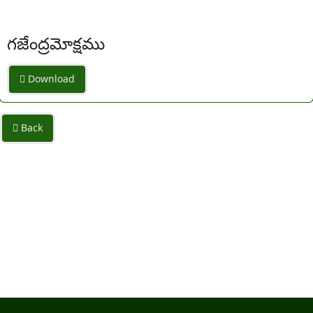
గజేంద్రమోక్షము
Download
Back