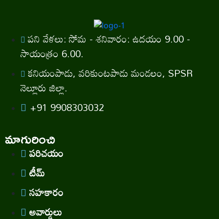
పని వేళలు: సోమ - శనివారం: ఉదయం 9.00 -
సాయంత్రం 6.00.
కనియంపాడు, వరికుంటపాడు మండలం, SPSR
నెల్లూరు జిల్లా.
+91 9908303032
మాగురించి
పరిచయం
టీమ్
సహకారం
అవార్డులు