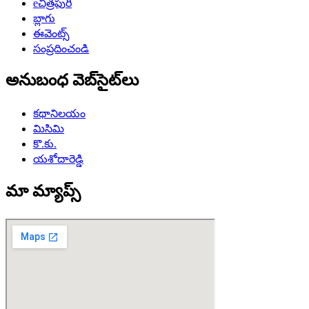
eచిత్రపురి
బ్లాగు
ఈవెంట్స్
సంప్రదించండి
అనుబంధ వెబ్‌సైట్‌లు
కథానిలయం
మిసిమి
కొ.కు.
యశోదారెడ్డి
మా మ్యాప్స్