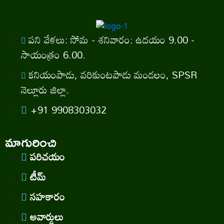
పని వేళలు: సోమ - శనివారం: ఉదయం 9.00 -
సాయంత్రం 6.00.
కనియంపాడు, వరికుంటపాడు మండలం, SPSR
నెల్లూరు జిల్లా.
+91 9908303032
మాగురించి
పరిచయం
టీమ్
సహకారం
అవార్డులు