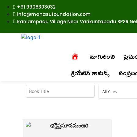
+91 9908303032
info@manasufoundation.com
Kaniampadu Village Near Varikuntapadu SPSR Nell
మాగురించి
ప్రచ
క్రియేటివ్ కామన్స్
సంప్రద