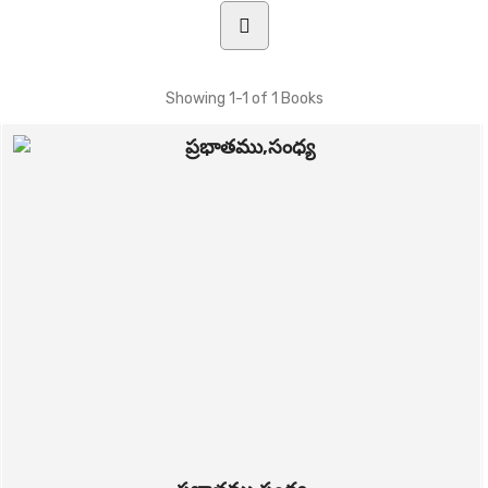
Showing
1-1 of 1
Books