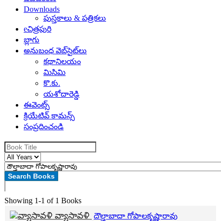
Downloads
పుస్తకాలు & పత్రికలు
eచిత్రపురి
బ్లాగు
అనుబంధ వెబ్‌సైట్‌లు
కథానిలయం
మిసిమి
కొ.కు.
యశోదారెడ్డి
ఈవెంట్స్
క్రియేటివ్ కామన్స్
సంప్రదించండి
Showing
1-1 of 1
Books
వ్యాసావళి
దౌల్తాబాదా గోపాలకృష్ణారావు