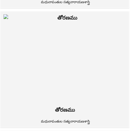
మధునాపంతుల సత్యనారాయణశాస్త్రి
తోరణము
మధునాపంతుల సత్యనారాయణశాస్త్రి