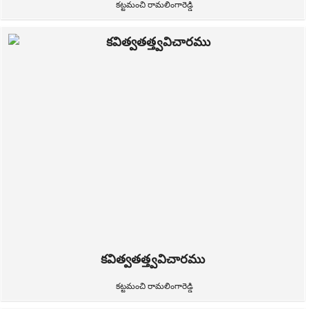
కట్టమంచి రామలింగారెడ్డి
కవిత్వతత్త్వవిచారము
కట్టమంచి రామలింగారెడ్డి