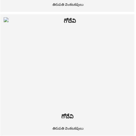
తిరుపతి వెంకటకవులు
గోదేవి
తిరుపతి వెంకటకవులు